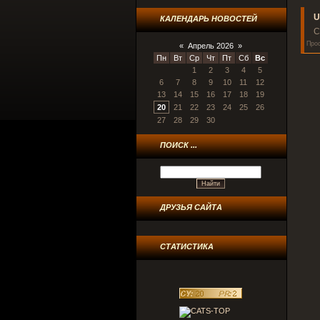
U
КАЛЕНДАРЬ НОВОСТЕЙ
С
Прос
«
Апрель 2026
»
Пн
Вт
Ср
Чт
Пт
Сб
Вс
1
2
3
4
5
6
7
8
9
10
11
12
13
14
15
16
17
18
19
20
21
22
23
24
25
26
27
28
29
30
ПОИСК ...
ДРУЗЬЯ САЙТА
СТАТИСТИКА