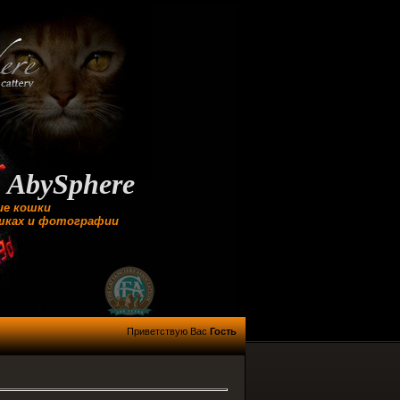
phere
 кошки
 и фотографии
Приветствую Вас
Гость