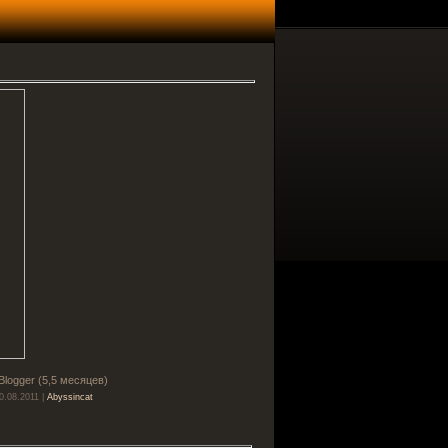
Blogger (5,5 месяцев)
0.08.2011 |
Abyssincat