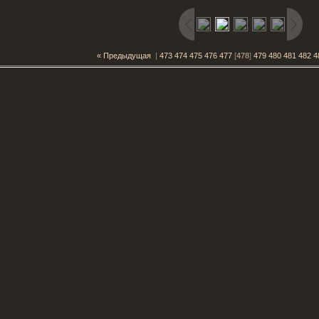
« Предыдущая
|
473
474
475
476
477
[
478
]
479
480
481
482
4