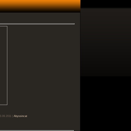
3.09.2011 |
Abyssincat