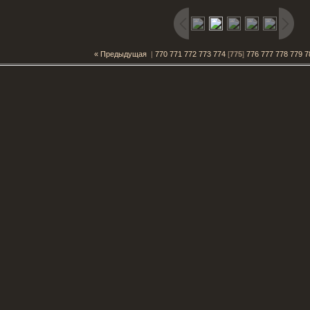
« Предыдущая
|
770
771
772
773
774
[
775
]
776
777
778
779
7