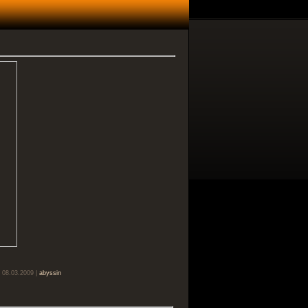
 08.03.2009 |
abyssin