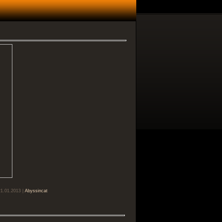
21.01.2013 |
Abyssincat