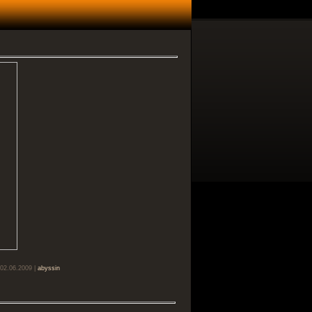
 02.06.2009 |
abyssin