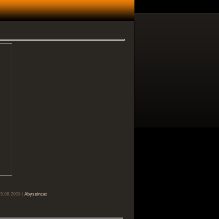
25.06.2009 |
Abyssincat