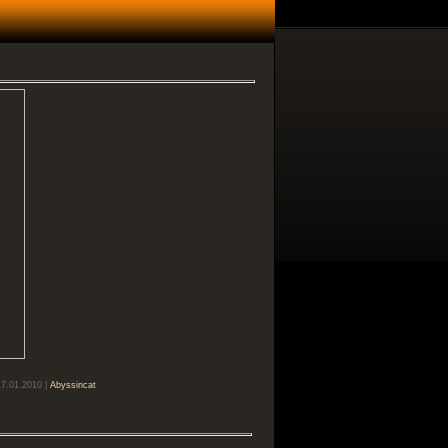
17.01.2010 |
Abyssincat