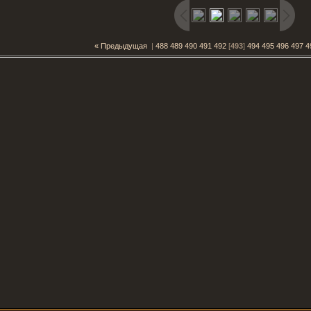
« Предыдущая
|
488
489
490
491
492
[
493
]
494
495
496
497
4