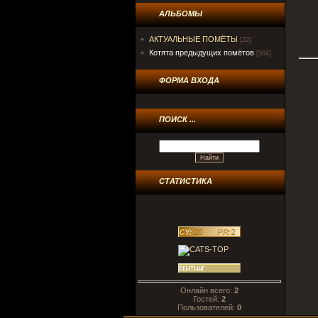
АЛЬБОМЫ
АКТУАЛЬНЫЕ ПОМЁТЫ
[22]
Котята предыдущих помётов
[504]
ФОРМА ВХОДА
ПОИСК ...
СТАТИСТИКА
Онлайн всего:
2
Гостей:
2
Пользователей:
0