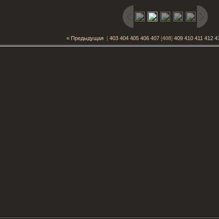
« Предыдущая
|
403
404
405
406
407
[
408
]
409
410
411
412
4