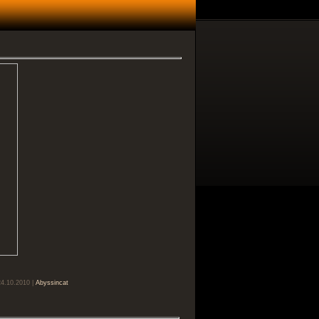
24.10.2010 |
Abyssincat