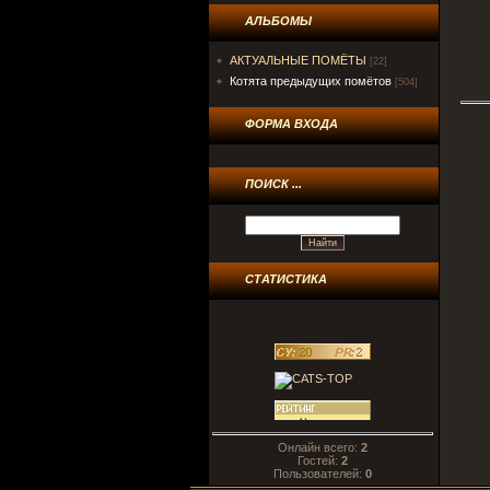
АЛЬБОМЫ
АКТУАЛЬНЫЕ ПОМЁТЫ
[22]
Котята предыдущих помётов
[504]
ФОРМА ВХОДА
ПОИСК ...
СТАТИСТИКА
Онлайн всего:
2
Гостей:
2
Пользователей:
0