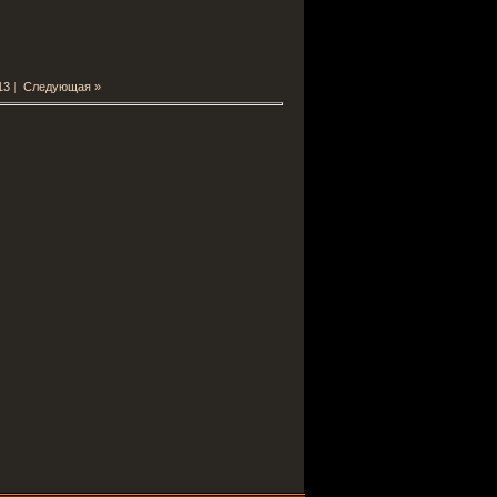
13
|
Следующая »