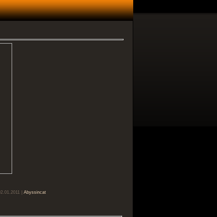
02.01.2011 |
Abyssincat