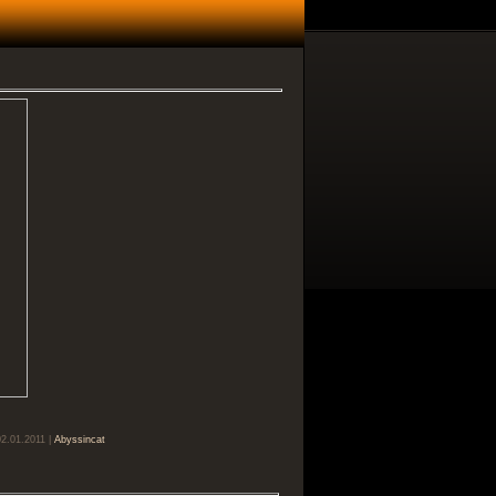
02.01.2011 |
Abyssincat