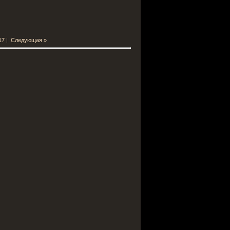
17
|
Следующая »