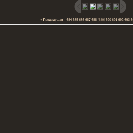
« Предыдущая
|
684
685
686
687
688
[
689
]
690
691
692
693
6