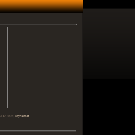
13.12.2009 |
Abyssincat