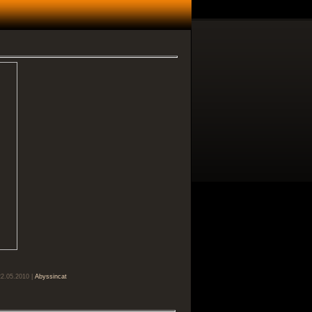
22.05.2010 |
Abyssincat