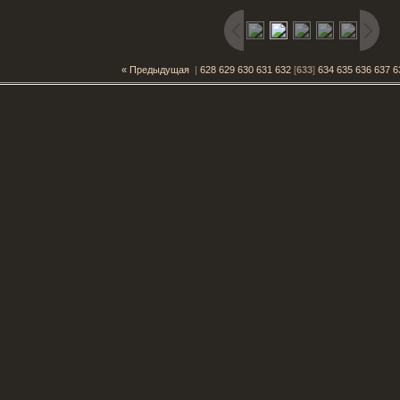
« Предыдущая
|
628
629
630
631
632
[
633
]
634
635
636
637
6