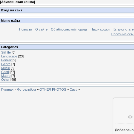
[
Абиссинская кошка
]
Вход на сайт
Меню сайта
Новости
О сайте
Об абиссинской породе
Наши кошки
Каталог стате
Полезные ссыл
Categories
Still life
[6]
Landscape
[23]
Portrait
[9]
Genre
[7]
Music
[3]
Cacti
[57]
Macro
[7]
Other
[49]
Главная
»
Фотоальбом
»
OTHER PHOTOS
»
Cacti
»
В ре
Добавлено