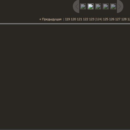
« Предыдущая
|
119
120
121
122
123
[
124
]
125
126
127
128
1