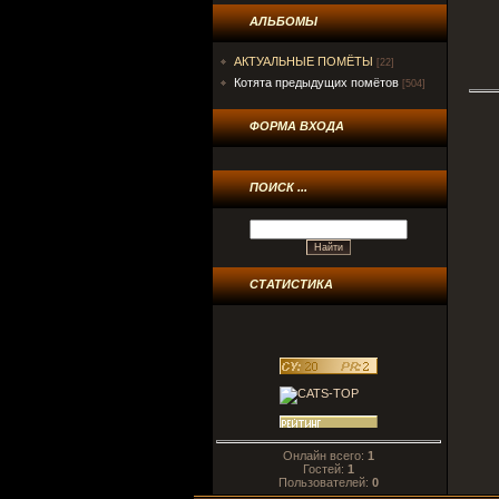
АЛЬБОМЫ
АКТУАЛЬНЫЕ ПОМЁТЫ
[22]
Котята предыдущих помётов
[504]
ФОРМА ВХОДА
ПОИСК ...
СТАТИСТИКА
Онлайн всего:
1
Гостей:
1
Пользователей:
0