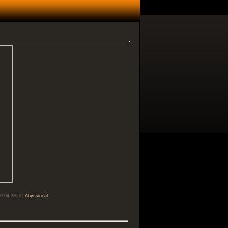
20.04.2013 |
Abyssincat